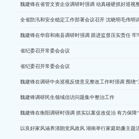
全省防汛和安全稳定工作部署会议召开 沈晓明毛伟明
魏建锋在华容和南县调研时强调 跟进监督压实责任 牢
省纪委召开常委会会议
省纪委召开常委会会议
魏建锋调研民生领域信访问题集中整治工作
以良好家风涵养清朗党风政风 湖南举行家庭助廉主题