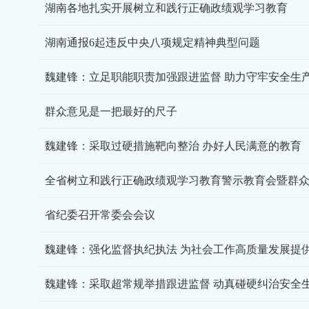
湖南各地扎实开展树立和践行正确政绩观学习教育
湖南通报6起违反中央八项规定精神典型问题
魏建锋：立足职能职责加强跟进监督 助力守牢安全生
群众意见是一把最好的尺子
魏建锋：采取过硬措施靶向整治 办好人民满意的教育
省纪委召开常委会会议
魏建锋：强化监督执纪执法 为社会工作高质量发展提
魏建锋：采取超常规举措跟进监督 动真碰硬纠治安全