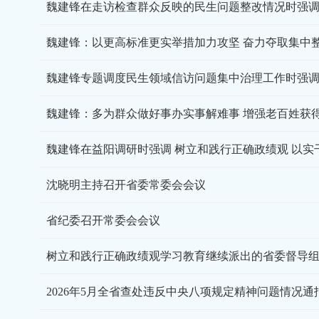
魏建锋：以更高标准更实举措加力攻坚 奋力夺取集中
魏建锋：多为群众做好事办实事解难事 增强老百姓获
魏建锋在益阳调研时强调 树立和践行正确政绩观 以实
沈晓明主持召开省委常委会会议
省纪委召开常委会会议
树立和践行正确政绩观学习教育继续派出的省委督导
2026年5月全省查处违反中央八项规定精神问题情况通