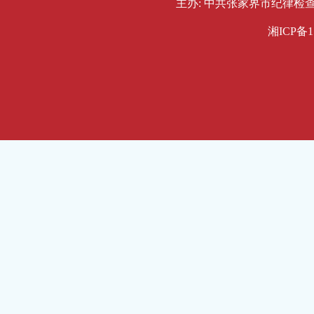
主办: 中共张家界市纪律检查委员会
湘ICP备1