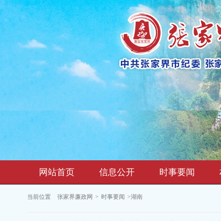
网站首页
信息公开
时事要闻
当前位置
张家界廉政网
>
时事要闻
>湖南