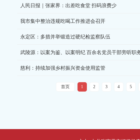
人民日报｜张家界：出差吃食堂 扫码浪费少
我市集中整治违规吃喝工作推进会召开
永定区：多措并举锻造过硬纪检监察队伍
武陵源：以案为鉴、以案明纪 百余名党员干部旁听职
慈利：持续加强乡村振兴资金使用监管
首页
1
2
3
4
5