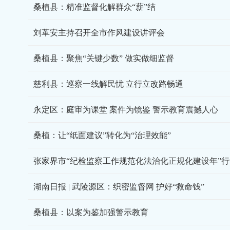
桑植县：精准监督化解群众“薪”结
刘革安主持召开全市作风建设讲评会
桑植县：聚焦“关键少数” 做实做细监督
慈利县：巡察一线解民忧 立行立改路畅通
永定区：庭审为课堂 案件为镜鉴 警示教育震撼人心
桑植：让“纸面建议”转化为“治理效能”
张家界市“纪检监察工作规范化法治化正规化建设年”
湖南日报 | 武陵源区：织密监督网 护好“救命钱”
桑植县：以案为鉴加强警示教育