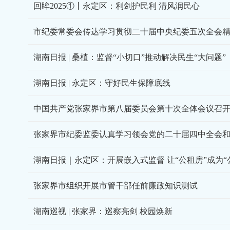
回眸2025①丨永定区：利剑护民利 清风润民心
市纪委常委会传达学习贯彻二十届中央纪委五次全会
湖南日报 | 桑植：监督“小切口”推动解决民生“大问题”
湖南日报 | 永定区：守好民生保障底线
中国共产党张家界市第八届委员会第十次全体会议召
湖南日报｜永定区：开展嵌入式监督 让“公租房”成为“
张家界市组织开展市管干部任前廉政知识测试
湖南巡视 | 张家界：巡察亮剑 校园焕新