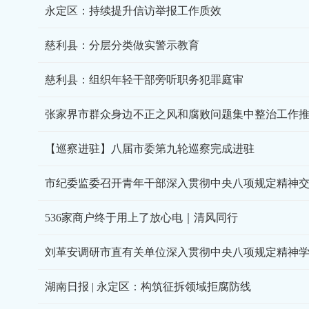
永定区：持续提升信访举报工作质效
慈利县：分层分类做实警示教育
慈利县：组织年轻干部旁听职务犯罪庭审
张家界市群众身边不正之风和腐败问题集中整治工作
【巡察进驻】八届市委第九轮巡察完成进驻
市纪委监委召开青年干部深入贯彻中央八项规定精神
536家商户终于用上了放心电｜清风同行
刘革安调研市直有关单位深入贯彻中央八项规定精神
湖南日报 | 永定区：构筑征拆领域拒腐防线