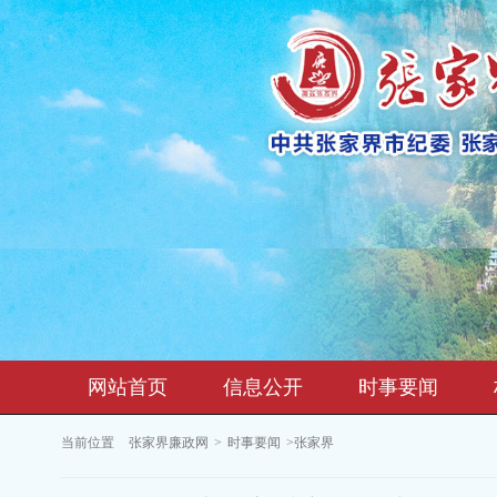
网站首页
信息公开
时事要闻
当前位置
张家界廉政网
>
时事要闻
>张家界