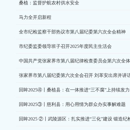
桑植：监督护航农村供水安全
马力全开启新程
全市纪检监察干部热议市第八届纪委第六次全会精神
市纪委监委领导班子召开2025年度民主生活会
中国共产党张家界市第八届纪律检查委员会第六次全
张家界市第八届纪委第六次全会召开 刘革安出席并讲
回眸2025④丨桑植县：在一体推进“三不腐”上持续发力
回眸2025③丨慈利县：用心用情为群众办实事解难题
回眸2025 ②丨武陵源区：扎实推进“三化”建设 锻造