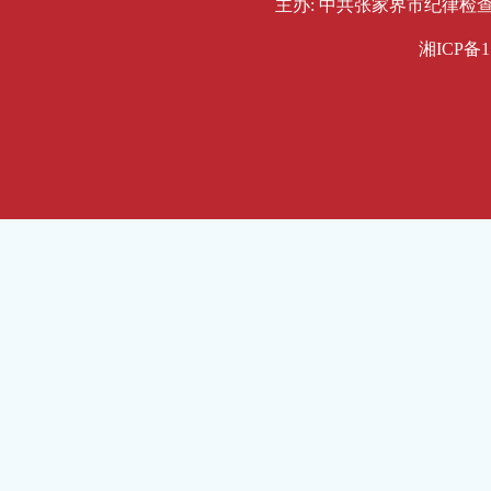
主办: 中共张家界市纪律检查委员会
湘ICP备1