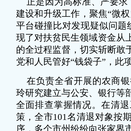
正是因为高标准、严要求，
建设和升级工作，聚焦“微权
平台碰撞比对发现疑似问题线索
现了对扶贫民生领域资金从
的全过程监督，切实斩断敢于
党和人民管好“钱袋子”，此
在负责全省开展的农商银
玲研究建立与公安、银行等
全面排查掌握情况。在清退
策，全市101名清退对象按
序，多个市州纷纷向张家界