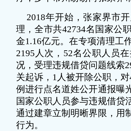
2018年开始，张家界市
理，全市共42734名国家
金1.16亿元。在专项清理
2195人次，52名公职人
况，受理违规借贷问题线索2
关起诉，1人被开除公职，对
例进行点名道姓公开通报曝
国家公职人员参与违规借贷
通过建章立制明晰界限，用
行为。