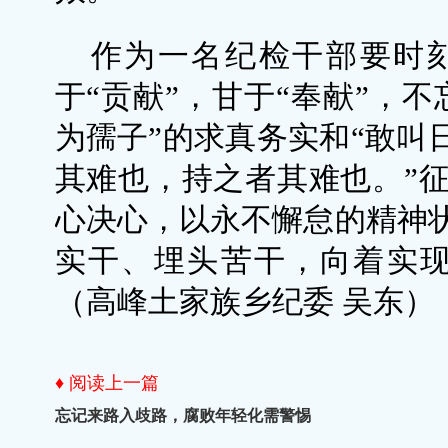
作为一名纪检干部要时刻
于“贡献”，甘于“奉献”，
为孺子”的求真务实和“敢叫
其难也，持之者其难也。”
心决心，以永不懈怠的精神
实干、埋头苦干，向着实现
（高峰土家族乡纪委 吴东）
♦ 阅读上一篇
忘记来路入歧路，腐败年轻化需警惕