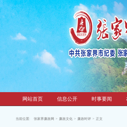
网站首页
信息公开
时事要闻
当前位置:
张家界廉政网
>
廉政文化
>
廉政时评
>
正文