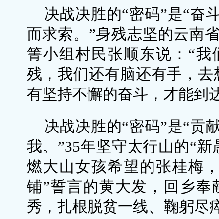
决战决胜的“密码”是“奋
而求索。”身残志坚的云南
箐小组村民张顺东说：“我
残，我们还有脑还有手，去想
有坚持不懈的奋斗，才能到
决战决胜的“密码”是“贡
我。”35年坚守太行山的“
燃大山女孩希望的张桂梅，
铺”誓言的黄大发，回乡奉
秀，扎根脱贫一线、鞠躬尽