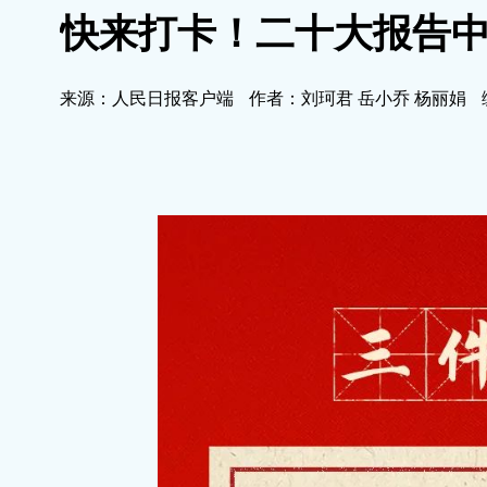
快来打卡！二十大报告
来源：人民日报客户端
作者：刘珂君 岳小乔 杨丽娟