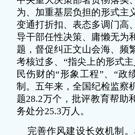
为、加重基层负担的形式主
变通打折扣、表态多调门高
导干部任性决策、庸懒无为
题，督促纠正文山会海、频
考核过多、“指尖上的形式主
民伤财的“形象工程”、“政
制。五年来，全国纪检监察
题28.2万个，批评教育帮助
务处分25.3万人。
完善作风建设长效机制。