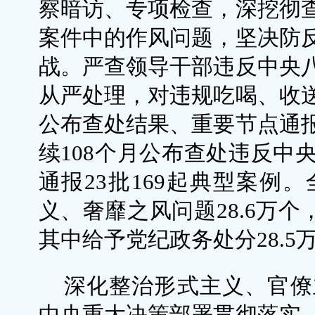
察暗访、专项检查，深挖彻
案件中的作风问题，坚决防
战。严查领导干部违反中央
从严处理，对违规吃喝、收
公布查处结果、重要节点通
续108个月公布查处违反中
通报23批169起典型案例
义、奢靡之风问题28.6万个
其中给予党纪政务处分28.5
深化整治形式主义、官僚
中央重大决策部署贯彻落实