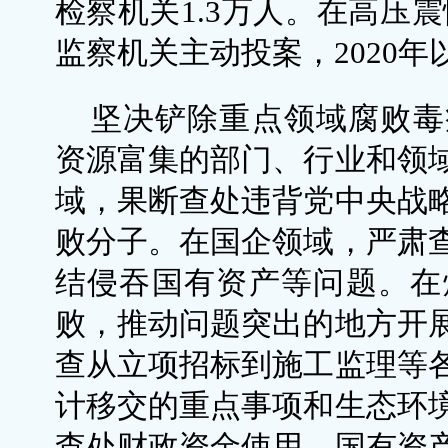
检察机关1.3万人。在高压震
监察机关主动投案，2020年
坚决铲除重点领域腐败毒
资源富集的部门、行业和领
域，果断查处违背党中央战
败分子。在国企领域，严肃
结侵吞国有资产等问题。在
败，推动问题突出的地方开
查从立项招标到施工监理等
计移交的重点事项和生态环
查处财政资金使用、国有资