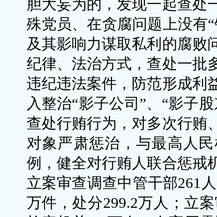
胆大妄为的，发现一起查处
殊党员、在贪腐问题上没有“
及其影响力谋取私利的腐败
纪律、法治方式，查处一批
违纪违法案件，防范形成利
入整治“影子公司”、“影子
查处行贿行为，对多次行贿
对象严肃惩治，与最高人民
例，健全对行贿人联合惩戒
立案审查调查中管干部261人
万件，处分299.2万人；立