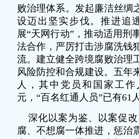
败治理体系。发起廉洁丝绸之
设迈出坚实步伐。推进追
展“天网行动”，推动适用刑
法合作，严厉打击涉腐洗钱
流。建立健全跨境腐败治理
风险防控和合规建设。五年来，
人，其中党员和国家工作人员
元，“百名红通人员”已有61
深化以案为鉴、以案促改
腐、不想腐一体推进，惩治