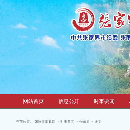
网站首页
信息公开
时事要闻
当前位置:
张家界廉政网
>
时事要闻
>
张家界
>
正文