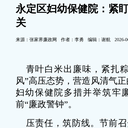
永定区妇幼保健院：紧
关
来源：张家界廉政网
作者：李勇
编辑：谢航
2026-0
青叶白米出廉味，紧扎粽
风”高压态势，营造风清气正
妇幼保健院多措并举筑牢
前“廉政警钟”。
压责任，筑防线。节前召