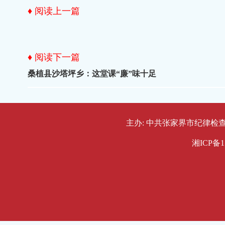
♦ 阅读上一篇
♦ 阅读下一篇
桑植县沙塔坪乡：这堂课“廉”味十足
主办: 中共张家界市纪律检查委员会
湘ICP备1