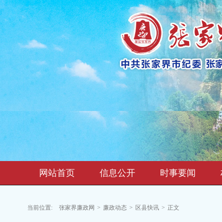
网站首页
信息公开
时事要闻
当前位置:
张家界廉政网
>
廉政动态
>
区县快讯
>
正文