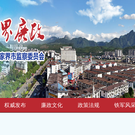
权威发布
廉政文化
政策法规
铁军风