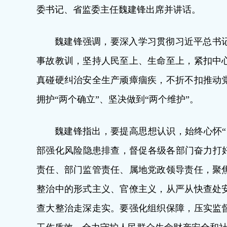
委书记、省监委主任魏建锋出席并讲话。
魏建锋强调，要深入学习贯彻习近平总书
事故教训，坚持人民至上、生命至上，紧扣中
真碰硬纠治安全生产顽瘴痼疾，不折不扣推动
拥护“两个确立”、坚决做到“两个维护”。
魏建锋指出，要提高思想认识，始终心怀“
部强化风险隐患排查，督促各级各部门奋力打好
责任、部门监管责任、属地党政领导责任，聚
整治中的形式主义、官僚主义，从严从快查处
查大整治走深走实。要强化组织保障，压实监