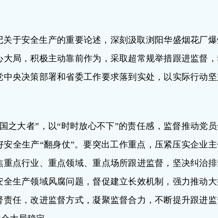
记关于安全生产的重要论述，深刻汲取浏阳华盛烟花厂爆
心大局，积极主动靠前作为，采取超常规举措跟进监督，
党中央决策部署和省委工作要求落到实处，以实际行动坚
国之大者”，以“时时放心不下”的责任感，监督推动党员
安全生产“翻身仗”。要突出工作重点，压紧压实企业主
焦重点行业、重点领域、重点场所跟进监督，坚决纠治排
安全生产领域风腐问题，督促建立长效机制，强力推动大
督责任，改进监督方式，凝聚监督合力，不断提升跟进监