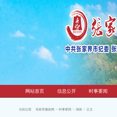
网站首页
信息公开
时事要闻
当前位置:
张家界廉政网
>
时事要闻
>
湖南
>
正文