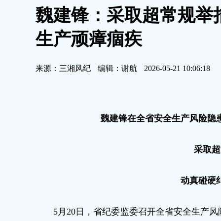
魏建锋：采取超常规举
生产顽瘴痼疾
来源：三湘风纪
编辑：谢航
2026-05-21 10:06:18
魏建锋在全省安全生产风险隐
采取超
动真碰硬
5月20日，省纪委监委召开全省安全生产