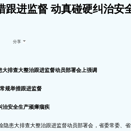
措跟进监督 动真碰硬纠治安
分享
患大排查大整治跟进监督动员部署会上强调
常规举措跟进监督
纠治安全生产顽瘴痼疾
风险隐患大排查大整治跟进监督动员部署会，省委常委、省