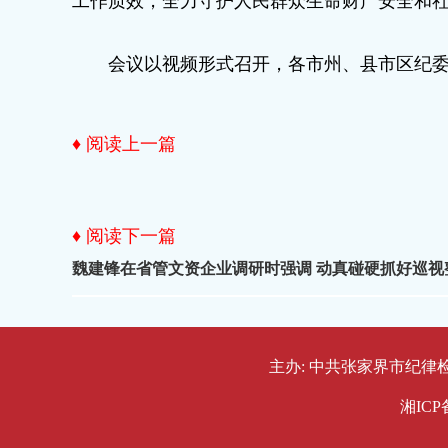
工作质效，全力守护人民群众生命财产安全和
会议以视频形式召开，各市州、县市区纪
♦ 阅读上一篇
♦ 阅读下一篇
魏建锋在省管文资企业调研时强调 动真碰硬抓好巡视
主办: 中共张家界市纪律检查委
湘ICP