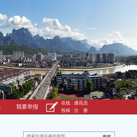
在线
通讯员
采
我要举报
投稿
注 册