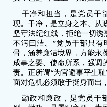
干净和担当，是党员干
现。干净，是立身之本、从
坚守法纪红线，拒绝一切诱
不污曰洁。”党员干部只有
骨，涵养廉洁境界，方能永
成事之要、使命所系，强调
责。正所谓“为官避事平生耻
面对危机必须敢于挺身而出
勤政和廉政，是党员干