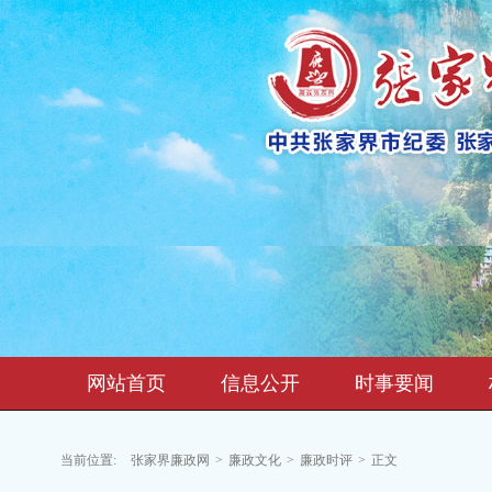
网站首页
信息公开
时事要闻
当前位置:
张家界廉政网
>
廉政文化
>
廉政时评
>
正文