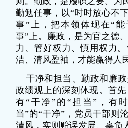
则。勤政，是履职之要、为
勤勉任事，以“时时放心不下
事”上，把本领体现在“能
事”上。廉政，是为官之德
力、管好权力、慎用权力。
洁、清风盈袖，才能赢得人
干净和担当、勤政和廉政
政绩观上的深刻体现。首先
有“干净”的“担当”，有
当”的“干净”，党员干部则沦
清风，实则贻误发展、辜负人