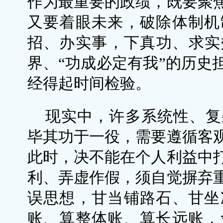
作为最重要的政绩，既要聚
又要着眼未来，破除体制机
招、办实事，下真功、求实
界、“功成必定有我”的历史
经得起时间检验。
现实中，许多系统性、复
毕其功于一役，需要遵循客
此时，决不能在个人利益中
利、弄虚作假，须自觉摒弃
误思想，甘当铺路石、甘坐
账、算整体账、算长远账，