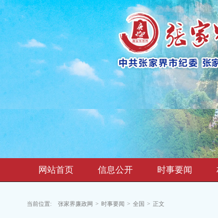
网站首页
信息公开
时事要闻
当前位置:
张家界廉政网
>
时事要闻
>
全国
>
正文