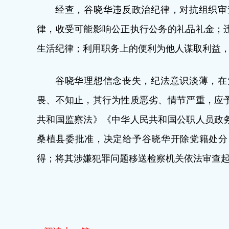
经查，谷晓华违反政治纪律，对抗组织审
律，收受可能影响公正执行公务的礼品礼金；
生活纪律；利用职务上的便利为他人谋取利益
谷晓华理想信念丧失，纪法意识淡薄，在
畏、不知止，其行为性质恶劣、情节严重，应
共和国监察法》《中华人民共和国公职人员政
桑植县委批准，决定给予谷晓华开除党籍处分
得；将其涉嫌犯罪问题移送检察机关依法审查