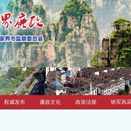
权威发布
廉政文化
政策法规
铁军风