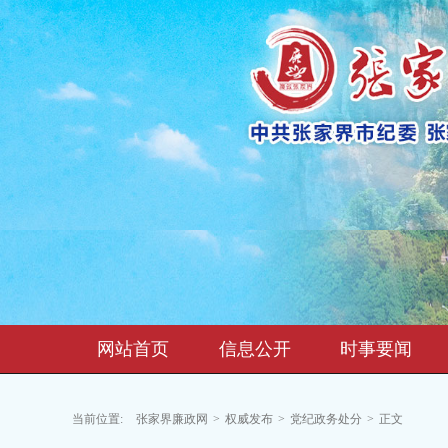
网站首页
信息公开
时事要闻
当前位置:
张家界廉政网
>
权威发布
>
党纪政务处分
>
正文