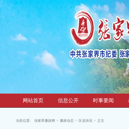
网站首页
信息公开
时事要闻
当前位置:
张家界廉政网
>
廉政动态
>
区县快讯
>
正文