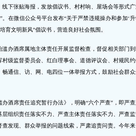
）线下张贴海报，发放倡议书、村村响、屋场会等形式广
”。在微信公众号平台发布“关于严禁违规操办和参加‘升
俗、培育文明新风”倡议书，营造良好社会氛围。
治滥办酒席属地主体责任开展监督检查，督促相关部门到
挥村级监督委员会、红白理事会、道德评议会、村规民约
。畅通信、访、网、电四位一体举报方式，鼓励社会群众
办酒席责任追究暂行办法》，明确“六个严查”，即严查
基层组织责任落实不力、严查主体责任落实不力、严查监
督查发现、群众举报的问题线索，严肃追责问责。今年来