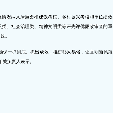
展情况纳入清廉桑植建设考核、乡村振兴考核和单位绩效
织类、社会治理类、精神文明类等评先评优廉政审查的重
实效。
确保一抓到底、抓出成效，推进移风易俗，让文明新风落
相关负责人表示。