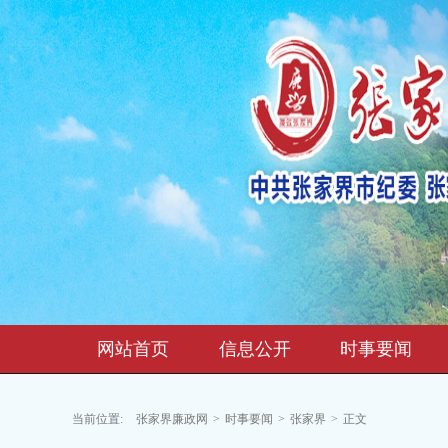
网站首页
信息公开
时事要闻
当前位置:
张家界廉政网
>
时事要闻
>
张家界
>
正文