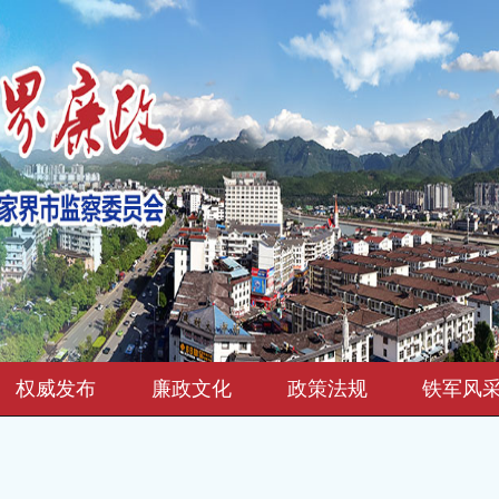
权威发布
廉政文化
政策法规
铁军风