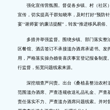
强化宣传营氛围。督促各乡镇、村（社区
宣传，切实提高干群知晓率，及时打好“预防针
宴’‘谢师宴’的廉洁提醒”，转发“推进移风易
多措并举强监督。围绕乡镇、部门落实整
区餐馆、酒店签订不承接滥办酒席承诺书。发
用，严格落实操办婚丧喜庆事宜登记报备制度
行监督，拓宽问题线索来源。
深挖细查严问责。出台《桑植县整治农村滥
范围滥办酒席、严查违规收送礼品礼金、严查
责任落实不力、严查滥办酒席问题线索。并对