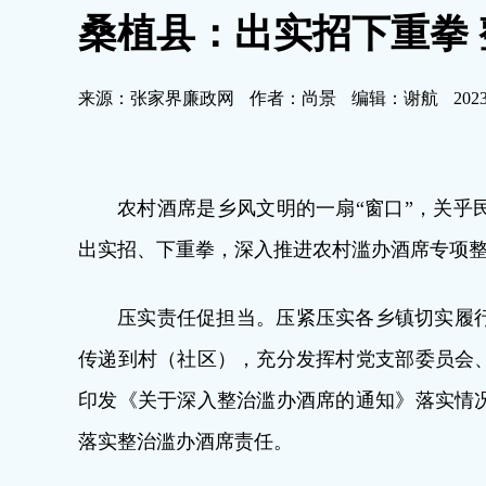
桑植县：出实招下重拳
来源：张家界廉政网
作者：尚景
编辑：谢航
2023
农村酒席是乡风文明的一扇“窗口”，关乎
出实招、下重拳，深入推进农村滥办酒席专项
压实责任促担当。压紧压实各乡镇切实履
传递到村（社区），充分发挥村党支部委员会
印发《关于深入整治滥办酒席的通知》落实情
落实整治滥办酒席责任。