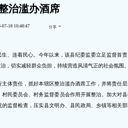
 整治滥办酒席
-07-18 10:48:47
分享
民生、连着民心。今年以来，该县纪委监委立足监督首责
整治，切实减轻群众负担，持续营造风清气正的社会氛围
行主体责任，抓好本辖区整治滥办酒席工作，并将责任层
、村民委员会、村务监督委员会作用开展整治。加大对县
况的监督检查，压实县文明办、县民政局、乡镇等相关部