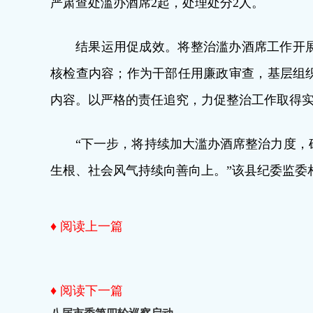
严肃查处滥办酒席2起，处理处分2人。
结果运用促成效。将整治滥办酒席工作开
核检查内容；作为干部任用廉政审查，基层组
内容。以严格的责任追究，力促整治工作取得
“下一步，将持续加大滥办酒席整治力度，
生根、社会风气持续向善向上。”该县纪委监委
♦ 阅读上一篇
♦ 阅读下一篇