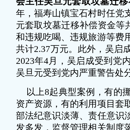
会主任吴旦元套取坟墓迁移
年，福寿山镇宝石村时任党
元套取坟墓迁移补偿资金等共
和违规吃喝、违规旅游等费
共计2.37万元。此外，吴
2023年4月，吴启成受到
吴旦元受到党内严重警告处
以上8起典型案例，有的
资产资源，有的利用项目套
部法纪意识淡薄、责任意识淡
发多发，监督管理相关制度