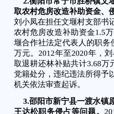
2.衡阳市常宁市胜桥镇文
取农村危房改造补助资金、
刘小凤在担任文堰村支部书
农村危房改造补助资金1.5万
堰合作社法定代表人的职务
万元。2012年至2020年
取退耕还林补贴共计3.68万
党籍处分，违纪违法所得予
机关依法审查起诉。
3.邵阳市新宁县一渡水镇
王达松职务侵占等问题。
2