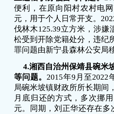
便利，在原向阳村农村电网改
元，用于个人日常开支。202
伐林木125.39立方米，涉
松受到开除党籍处分，违纪
罪问题由新宁县森林公安局
4.湘西自治州保靖县碗米
等问题。
2015年9月至20
局碗米坡镇财政所所长期间
月底归还的方式，多次挪用碗
元。同期，刘正华还存在多次