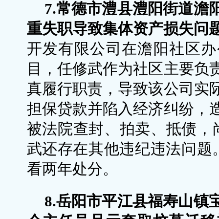
7.常德市澧县澧阳街道澹
重失职导致集体资产损失问
开发有限公司在澹阳社区办
目，任修武作为社区主要负
真履行职责，导致该公司实
担保贷款并陷入经济纠纷，
被法院查封、拍卖、抵债，尚
武还存在其他违纪违法问题。
看两年处分。
8.岳阳市平江县福寿山镇