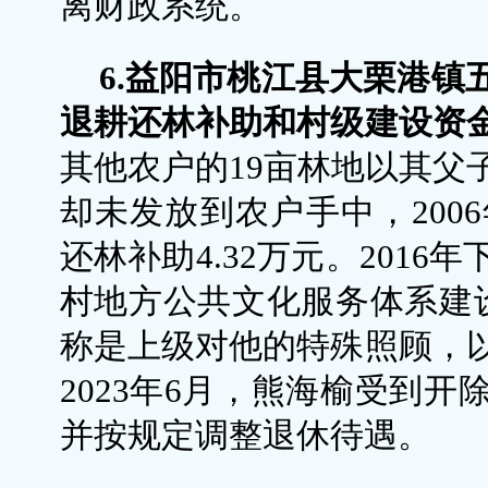
离财政系统。
6.益阳市桃江县大栗港镇
退耕还林补助和村级建设资
其他农户的19亩林地以其父
却未发放到农户手中，2006
还林补助4.32万元。201
村地方公共文化服务体系建
称是上级对他的特殊照顾，
2023年6月，熊海榆受到
并按规定调整退休待遇。