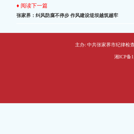
♦ 阅读下一篇
张家界：纠风防腐不停步 作风建设堤坝越筑越牢
主办: 中共张家界市纪律检查委员会
湘ICP备1