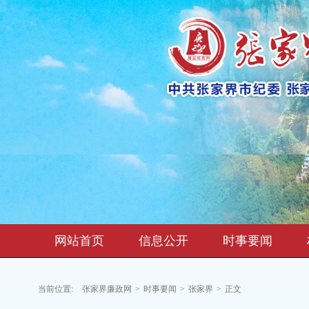
网站首页
信息公开
时事要闻
当前位置:
张家界廉政网
>
时事要闻
>
张家界
>
正文