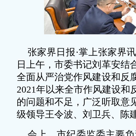
张家界日报·掌上张家界讯
日上午，市委书记刘革安结
全面从严治党作风建设和反
2021年以来全市作风建设
的问题和不足，广泛听取意
级领导王令波、刘卫兵、陈
会上，市纪委监委主要负