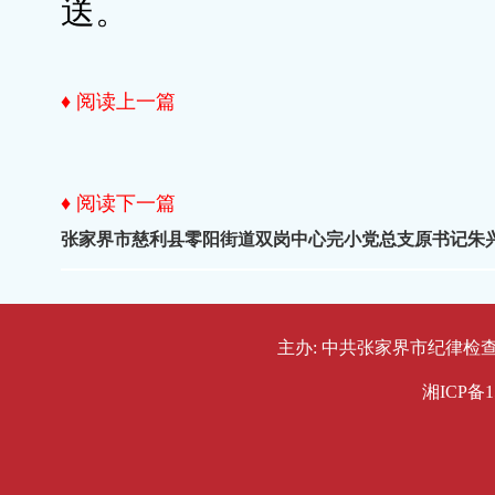
送。
♦ 阅读上一篇
♦ 阅读下一篇
张家界市慈利县零阳街道双岗中心完小党总支原书记朱
主办: 中共张家界市纪律检查委员会
湘ICP备1