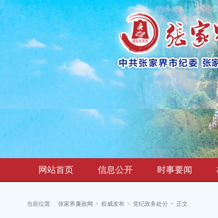
网站首页
信息公开
时事要闻
当前位置:
张家界廉政网
>
权威发布
>
党纪政务处分
>
正文