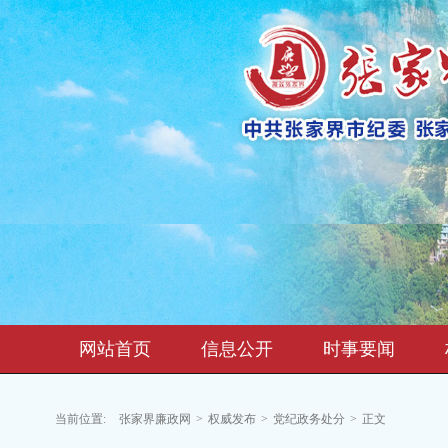
网站首页
信息公开
时事要闻
当前位置:
张家界廉政网
>
权威发布
>
党纪政务处分
>
正文