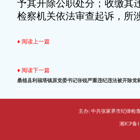
予其开除公职处分；收缴其
检察机关依法审查起诉，所
♦ 阅读上一篇
♦ 阅读下一篇
桑植县利福塔镇原党委书记张锐严重违纪违法被开除党
主办: 中共张家界市纪律检查委员会
湘ICP备1