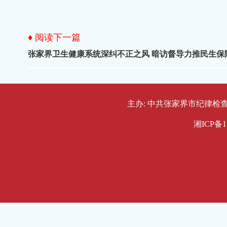
♦ 阅读下一篇
张家界卫生健康系统深纠不正之风 暗访督导力推民生保
主办: 中共张家界市纪律检查委员会
湘ICP备1