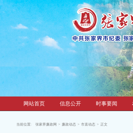
网站首页
信息公开
时事要闻
当前位置:
张家界廉政网
>
廉政动态
>
市直动态
>
正文