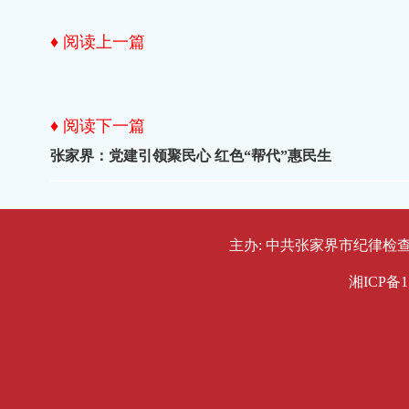
♦ 阅读上一篇
♦ 阅读下一篇
张家界：党建引领聚民心 红色“帮代”惠民生
主办: 中共张家界市纪律检查委员会
湘ICP备1