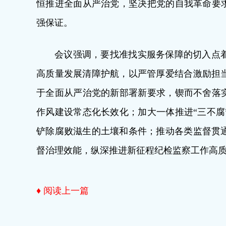
恒推进全面从严治党，坚决把党的自我革命要求
强保证。
会议强调，要找准找实服务保障的切入点
高质量发展清障护航，以严管厚爱结合激励担
于全面从严治党的新部署新要求，锲而不舍落实
作风建设常态化长效化；加大一体推进“三不腐
铲除腐败滋生的土壤和条件；推动各类监督贯
督治理效能，纵深推进新征程纪检监察工作高
♦ 阅读上一篇