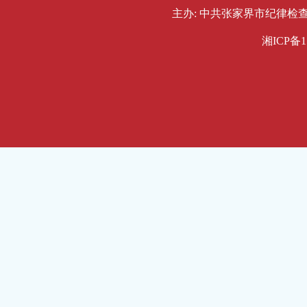
主办: 中共张家界市纪律检查委员会
湘ICP备1