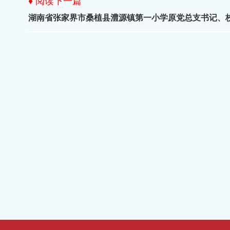
♦ 阅读下一篇
湖南省张家界市桑植县澧源镇第一小学原党总支书记、