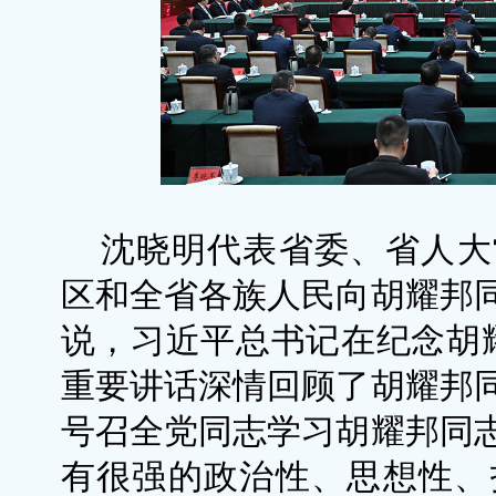
沈晓明代表省委、省人大
区和全省各族人民向胡耀邦
说，习近平总书记在纪念胡耀
重要讲话深情回顾了胡耀邦
号召全党同志学习胡耀邦同
有很强的政治性、思想性、