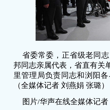
省委常委，正省级老同志
邦同志亲属代表，省直有关
里管理局负责同志和浏阳各
（全媒体记者 刘燕娟 张璐）
图片/华声在线全媒体记者 