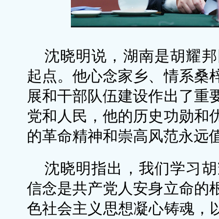
沈晓明说，湖南是胡耀邦
起点。他心念家乡、情系桑
展和干部队伍建设作出了重
党和人民，他的历史功勋和
的革命精神和崇高风范永远
沈晓明指出，我们学习胡
信念是共产党人安身立命的
色社会主义思想凝心铸魂，以