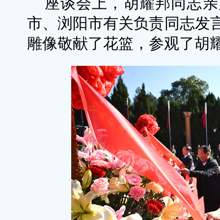
座谈会上，胡耀邦同志亲
市、浏阳市有关负责同志发
雕像敬献了花篮，参观了胡