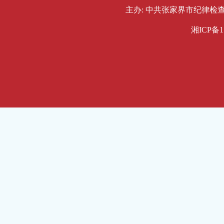
主办: 中共张家界市纪律检查委员会
湘ICP备1