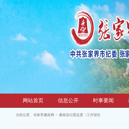
网站首页
信息公开
时事要闻
当前位置
张家界廉政网
>
桑植县纪委监委
>工作报告