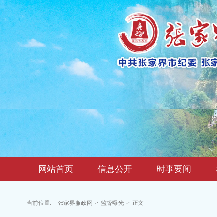
网站首页
信息公开
时事要闻
当前位置:
张家界廉政网
>
监督曝光
>
正文