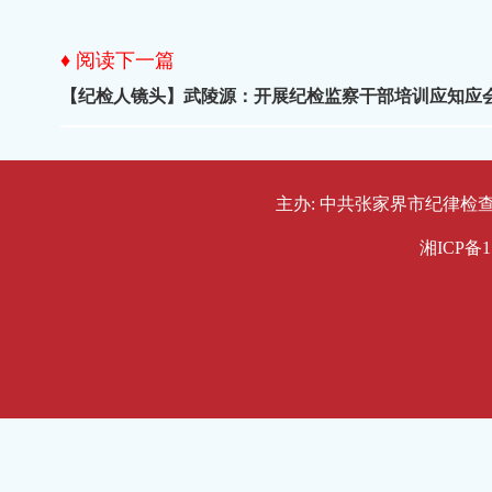
♦ 阅读下一篇
【纪检人镜头】武陵源：开展纪检监察干部培训应知应
主办: 中共张家界市纪律检查委员会
湘ICP备1