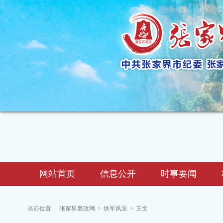
网站首页
信息公开
时事要闻
当前位置:
张家界廉政网
>
铁军风采
>
正文