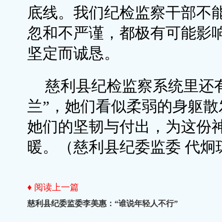
底线。我们纪检监察干部不
忽和不严谨，都极有可能影
坚定而诚恳。
慈利县纪检监察系统里还
兰”，她们看似柔弱的身躯
她们的坚韧与付出，为这份
暖。（慈利县纪委监委 代炯
♦ 阅读上一篇
慈利县纪委监委李美惠：“谁说年轻人不行”