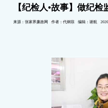
【纪检人•故事】做纪检
来源：张家界廉政网
作者：代炯琼
编辑：谢航
2020