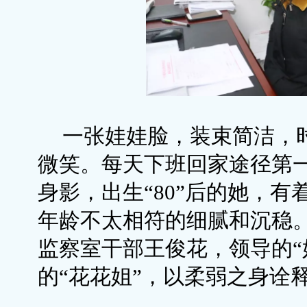
一张娃娃脸，装束简洁，
微笑。每天下班回家途径第
身影，出生“80”后的她，
年龄不太相符的细腻和沉稳
监察室干部王俊花，领导的“
的“花花姐”，以柔弱之身诠