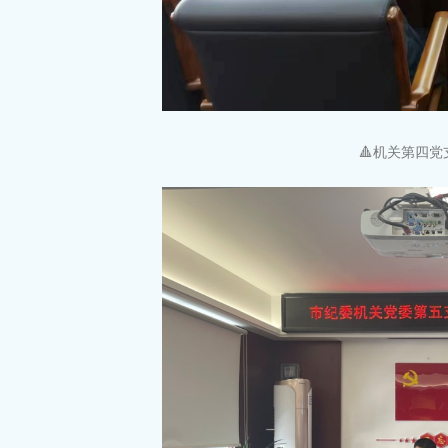
🔺机关第四