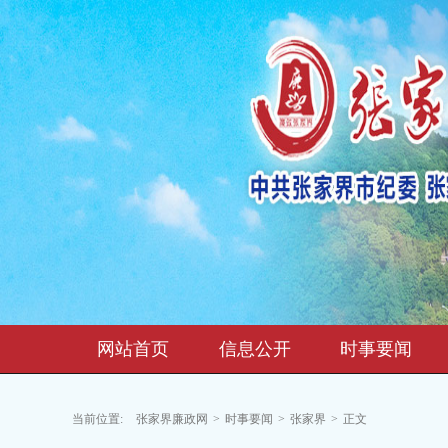
网站首页
信息公开
时事要闻
当前位置:
张家界廉政网
>
时事要闻
>
张家界
>
正文