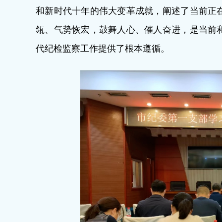
和新时代十年的伟大变革成就，阐述了当前正
瓴、气势恢宏，鼓舞人心、催人奋进，是当前
代纪检监察工作提供了根本遵循。