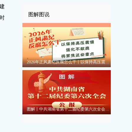
建
图解图说
时
2026年正风肃纪反腐怎么干丨以保持高压震慑强化不敢腐将聚焦这些重点
图解丨中共湖南省第十二届纪委第六次全会公报