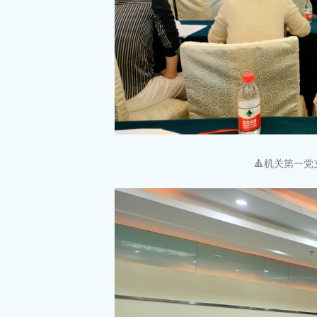
🔺机关第一