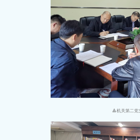
🔺机关第二