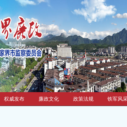
权威发布
廉政文化
政策法规
铁军风