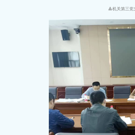
🔺机关第三