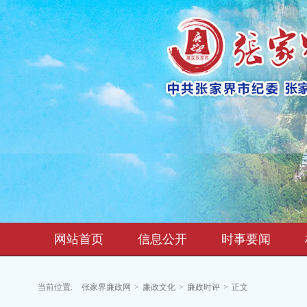
网站首页
信息公开
时事要闻
当前位置:
张家界廉政网
>
廉政文化
>
廉政时评
>
正文