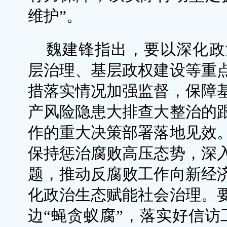
维护”。
魏建锋指出，要以深化政
层治理、基层政权建设等重
措落实情况加强监督，保障
产风险隐患大排查大整治的
作的重大决策部署落地见效
保持惩治腐败高压态势，深
题，推动反腐败工作向新经
化政治生态赋能社会治理。
边“蝇贪蚁腐”，落实好信访工