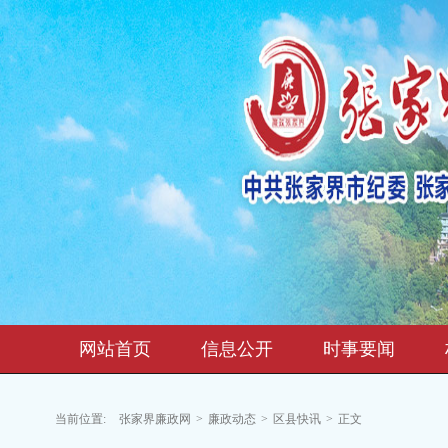
网站首页
信息公开
时事要闻
当前位置:
张家界廉政网
>
廉政动态
>
区县快讯
>
正文