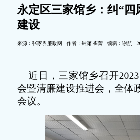
永定区三家馆乡：纠“四
建设
来源：张家界廉政网
作者：钟潇 崔蕾
编辑：谢航
2
近日，三家馆乡召开202
会暨清廉建设推进会，全体
会议。