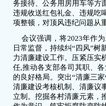
务接待、公务用房用车等方面
违规收送红包礼金、违规吃
项整顿，对顶风违纪问题从
会议强调，将2023年作
日常监督，持续纠“四风”树
力清廉建设工作。压紧压实
任,推动各支部各司其职、各
的良好格局。突出“清廉三家
清廉建设考核机制、清廉议
立制。挖掘各村清廉元素，