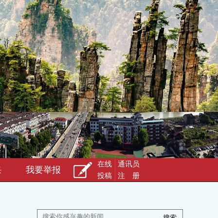
在线
通讯员
采
我要举报
投稿
注 册