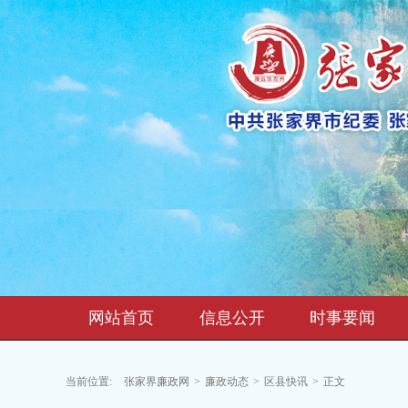
网站首页
信息公开
时事要闻
当前位置:
张家界廉政网
>
廉政动态
>
区县快讯
>
正文