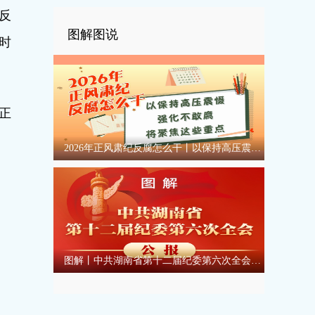
反
图解图说
时
正
2026年正风肃纪反腐怎么干丨以保持高压震慑强化不敢腐将聚焦这些重点
图解丨中共湖南省第十二届纪委第六次全会公报