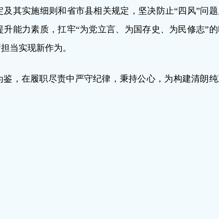
及其实施细则和省市县相关规定，坚决防止“四风”问题
升能力素质，扛牢“为党立言、为国存史、为民修志”的
新担当实现新作为。
为鉴，在履职尽责中严守纪律，秉持公心，为构建清朗纯