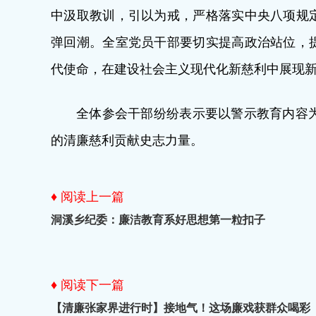
中汲取教训，引以为戒，严格落实中央八项规定
弹回潮。全室党员干部要切实提高政治站位，提
代使命，在建设社会主义现代化新慈利中展现
全体参会干部纷纷表示要以警示教育内容
的清廉慈利贡献史志力量。
♦ 阅读上一篇
洞溪乡纪委：廉洁教育系好思想第一粒扣子
♦ 阅读下一篇
【清廉张家界进行时】接地气！这场廉戏获群众喝彩