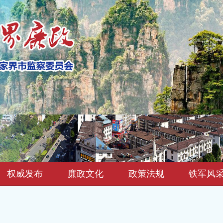
权威发布
廉政文化
政策法规
铁军风