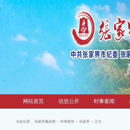
网站首页
信息公开
时事要闻
当前位置:
张家界廉政网
>
时事要闻
>
张家界
>
正文