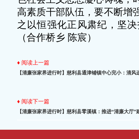
高素质干部队伍，要不断增
之以恒强化正风肃纪，坚决
（合作桥乡 陈宸）
♦ 阅读上一篇
【清廉张家界进行时】慈利县通津铺镇中心完小：清风进
♦ 阅读下一篇
【清廉张家界进行时】慈利县零溪镇：推进“清廉大厅”建