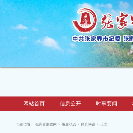
网站首页
信息公开
时事要闻
当前位置:
张家界廉政网
>
廉政动态
>
区县快讯
>
正文