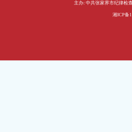
主办: 中共张家界市纪律检查委员会
湘ICP备1