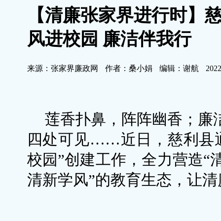
【清廉张家界进行时】
风进校园 廉洁伴我行
来源：张家界廉政网
作者：桑小娟
编辑：谢航
2022
莲香扑鼻，阵阵幽香；廉洁
四处可见……近日，慈利县
校园”创建工作，全力营造“
清新学风”的教育生态，让清