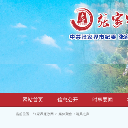
网站首页
信息公开
时事要闻
当前位置
张家界廉政网
>
媒体聚焦
>清风之声