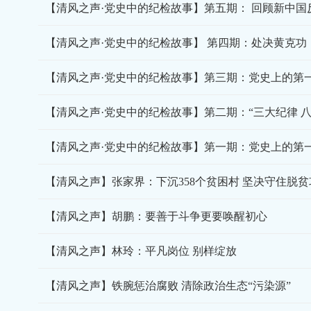
【清风之声·党史中的纪检故事】第五期： 回顾新中国
【清风之声·党史中的纪检故事】 第四期：处决黄克功
【清风之声·党史中的纪检故事】第三期：党史上的第
【清风之声·党史中的纪检故事】第二期：“三大纪律 
【清风之声】张家界：下沉358个贫困村 坚决守住脱贫
【清风之声】胡鹏：要善于斗争更要唤醒初心
【清风之声】林玲：平凡岗位 别样绽放
【清风之声】铁腕惩治腐败 清除政治生态“污染源”