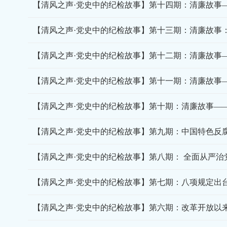
【清风之声·党史中的纪检故事】第十四期：清廉故事
【清风之声·党史中的纪检故事】第八期： 全面从严治